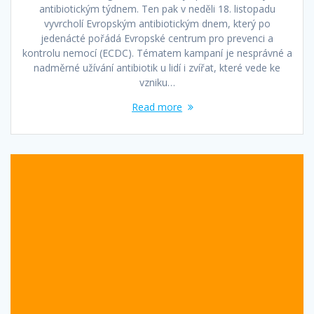
antibiotickým týdnem. Ten pak v neděli 18. listopadu
vyvrcholí Evropským antibiotickým dnem, který po
jedenácté pořádá Evropské centrum pro prevenci a
kontrolu nemocí (ECDC). Tématem kampaní je nesprávné a
nadměrné užívání antibiotik u lidí i zvířat, které vede ke
vzniku…
Read more