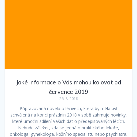
Jaké informace o Vás mohou kolovat od
července 2019
26. 8. 2018
Připravovaná novela o léčivech, která by měla být
schválená na konci prázdnin 2018 v sobě zahrnuje novinky,
které umožní sdílení Vašich dat o předepisovaných lécích.
Nebude záležet, zda se jedná o praktického lékaře,
onkologa, gynekologa, kožního specialistu nebo psychiatra.