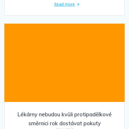
Read more
Lékárny nebudou kvůli protipadělkové
směrnici rok dostávat pokuty