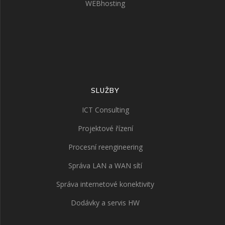
WEBhosting
SLUŽBY
ICT Consulting
Projektové řízení
Procesní reengineering
Správa LAN a WAN sítí
Správa internetové konektivity
Dodávky a servis HW