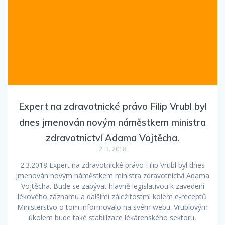
Expert na zdravotnické právo Filip Vrubl byl
dnes jmenován novým náměstkem ministra
zdravotnictví Adama Vojtěcha.
2. 3. 2018
2.3.2018 Expert na zdravotnické právo Filip Vrubl byl dnes
jmenován novým náměstkem ministra zdravotnictví Adama
Vojtěcha. Bude se zabývat hlavně legislativou k zavedení
lékového záznamu a dalšími záležitostmi kolem e-receptů.
Ministerstvo o tom informovalo na svém webu. Vrublovým
úkolem bude také stabilizace lékárenského sektoru,