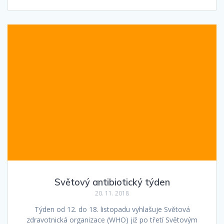
Světový antibiotický týden
20. 11. 2018
Týden od 12. do 18. listopadu vyhlašuje Světová
zdravotnická organizace (WHO) již po třetí Světovým