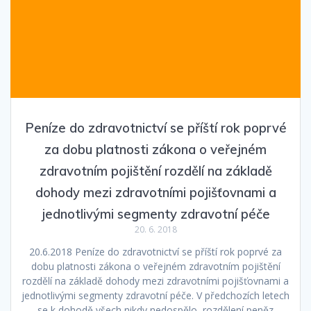
Peníze do zdravotnictví se příští rok poprvé
za dobu platnosti zákona o veřejném
zdravotním pojištění rozdělí na základě
dohody mezi zdravotními pojišťovnami a
jednotlivými segmenty zdravotní péče
20. 6. 2018
20.6.2018 Peníze do zdravotnictví se příští rok poprvé za
dobu platnosti zákona o veřejném zdravotním pojištění
rozdělí na základě dohody mezi zdravotními pojišťovnami a
jednotlivými segmenty zdravotní péče. V předchozích letech
se k dohodě všech nikdy nedospělo, rozdělení peněz