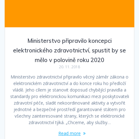
Ministerstvo připravilo koncepci
elektronického zdravotnictví, spustit by se
mělo v polovině roku 2020
20. 11. 2018
Ministerstvo zdravotnictví připravilo věcný záměr zákona o
elektronickém zdravotnictví a do konce roku ho předloží
vládě. Jeho cílem je stanovit doposud chybějící pravidla a
standardy pro elektronickou komunikaci mezi poskytovateli
zdravotní péče, sladit nekoordinované aktivity a vytvořit
jednotné a bezpečné prostředí garantované státem pro
všechny zainteresované strany, kterých se elektronické
zdravotnictví týká. „Chceme, aby služby…
Read more