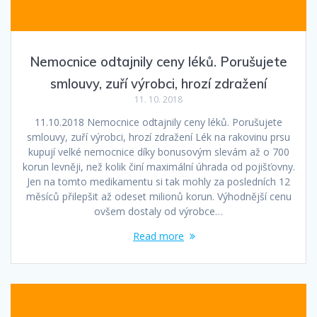
Nemocnice odtajnily ceny léků. Porušujete
smlouvy, zuří výrobci, hrozí zdražení
11. 10. 2018
11.10.2018 Nemocnice odtajnily ceny léků. Porušujete
smlouvy, zuří výrobci, hrozí zdražení Lék na rakovinu prsu
kupují velké nemocnice díky bonusovým slevám až o 700
korun levněji, než kolik činí maximální úhrada od pojišťovny.
Jen na tomto medikamentu si tak mohly za posledních 12
měsíců přilepšit až o­deset milionů korun. Výhodnější cenu
ovšem dostaly od výrobce…
Read more