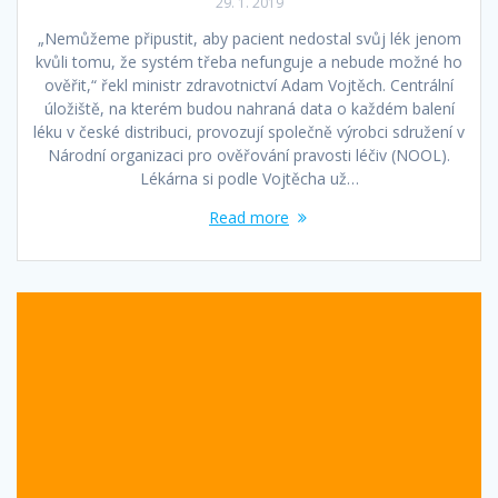
29. 1. 2019
„Nemůžeme připustit, aby pacient nedostal svůj lék jenom
kvůli tomu, že systém třeba nefunguje a nebude možné ho
ověřit,“ řekl ministr zdravotnictví Adam Vojtěch. Centrální
úložiště, na kterém budou nahraná data o každém balení
léku v české distribuci, provozují společně výrobci sdružení v
Národní organizaci pro ověřování pravosti léčiv (NOOL).
Lékárna si podle Vojtěcha už…
Read more