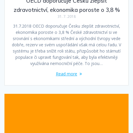
OECD doporučuje Česku zlepšit
zdravotnictví, ekonomika poroste o 3,8 %
31. 7. 2018
31.7.2018 OECD doporučuje Česku zlepšit zdravotnictví,
ekonomika poroste o 3,8 % České zdravotnictví si ve
srovnání s ekonomikami střední a východní Evropy vede
dobře, rezerv ve svém uspořádání však má celou řadu. V
systému je třeba snížit roli státu, přizpůsobit ho stárnutí
populace či upravit fungování tak, aby byla efektivněji
využívána nemocniční péče. To jsou…
Read more