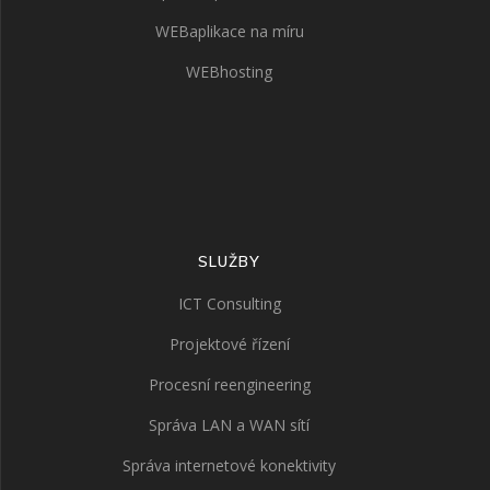
WEBaplikace na míru
WEBhosting
SLUŽBY
ICT Consulting
Projektové řízení
Procesní reengineering
Správa LAN a WAN sítí
Správa internetové konektivity