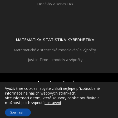
Dodávky a servis HW
MATEMATIKA STATISTIKA KYBERNETIKA
Matematické a statistické modelování a výpočty.
Just In Time – modely a výpočty
Janiga Labs
Využíváme cookies, abyste získali nejlépe přizpůsobené
informace na našich webových stránkách.
Více informací o tom, které soubory cookie používáte a
možnost jejich vypnutí
nastavení
.
© 2026 Janiga Labs.
Copyright
.
Souhlasím