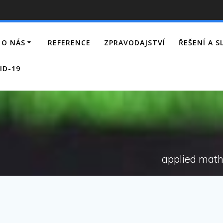
O NÁS
REFERENCE
ZPRAVODAJSTVÍ
ŘEŠENÍ A S
ID-19
applied math