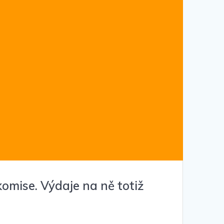
mise. Výdaje na ně totiž