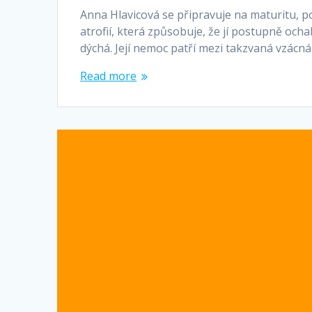
Anna Hlavicová se připravuje na maturitu, po
atrofií, která způsobuje, že jí postupně och
dýchá. Její nemoc patří mezi takzvaná vzácn
Read more