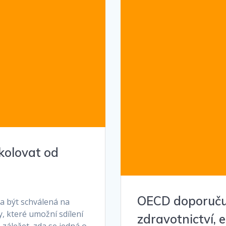
kolovat od
OECD doporučuj
la být schválená na
, které umožní sdílení
zdravotnictví, 