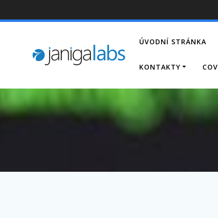
Skip
to
content
ÚVODNÍ STRÁNKA
KONTAKTY
COV