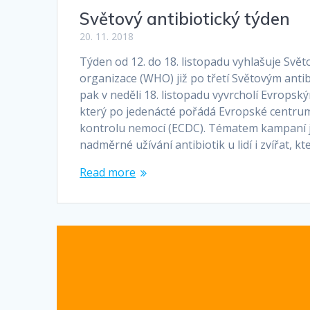
Světový antibiotický týden
20. 11. 2018
Týden od 12. do 18. listopadu vyhlašuje Svě
organizace (WHO) již po třetí Světovým anti
pak v neděli 18. listopadu vyvrcholí Evrops
který po jedenácté pořádá Evropské centrum
kontrolu nemocí (ECDC). Tématem kampaní 
nadměrné užívání antibiotik u lidí i zvířat, k
Read more