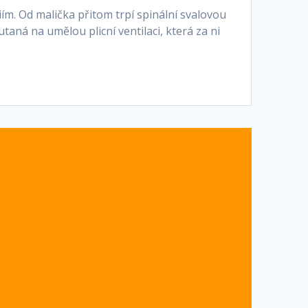
ím. Od malička přitom trpí spinální svalovou
aná na umělou plicní ventilaci, která za ni