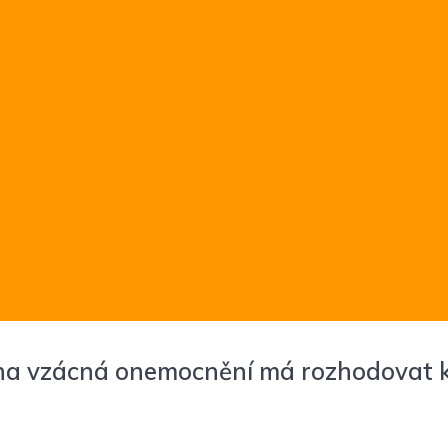
 na vzácná onemocnění má rozhodovat ko