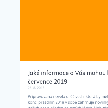
Jaké informace o Vás mohou 
července 2019
26. 8. 2018
Připravovaná novela o léčivech, která by mě
konci prázdnin 2018 v sobě zahrnuje novinky