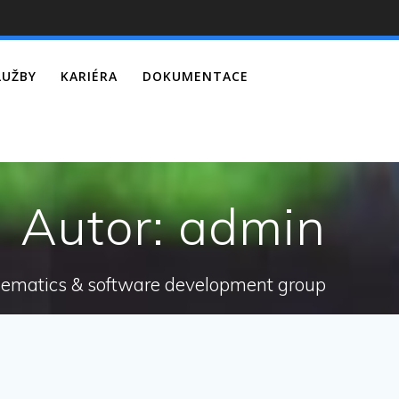
LUŽBY
KARIÉRA
DOKUMENTACE
Autor:
admin
ematics & software development group