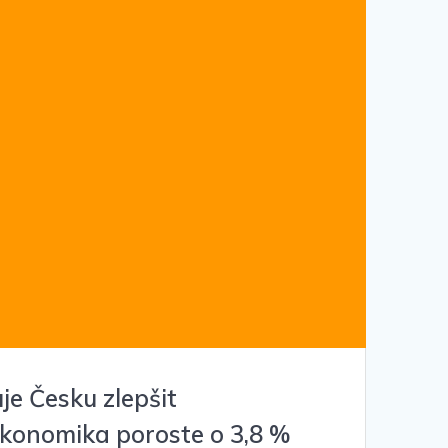
e Česku zlepšit
ekonomika poroste o 3,8 %